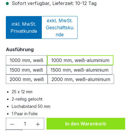
Sofort verfügbar, Lieferzeit: 10-12 Tag
exkl. MwSt.
inkl. MwSt.
Geschäftsku
Privatkunde
nde
auswählen
Ausführung
1000 mm, weiß
1000 mm, weiß-aluminium
1500 mm, weiß
1500 mm, weiß-aluminium
2000 mm, weiß
2000 mm, weiß-aluminium
25 x 12 mm
2-reihig gelocht
Lochabstand 50 mm
1 Paar in Folie
Produkt Anzahl: Gib den gewünschten We
In den Warenkorb