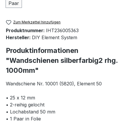
Paar
Zum Merkzettel hinzufügen
Produktnummer:
IHT236005363
Hersteller:
DIY Element System
Produktinformationen
"Wandschienen silberfarbig2 rhg.
1000mm"
Wandschiene Nr. 10001 (5820), Element 50
• 25 x 12 mm
• 2-reihig gelocht
• Lochabstand 50 mm
• 1 Paar in Folie