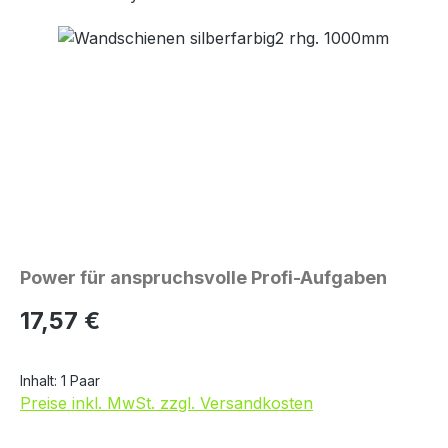
Bildergalerie überspringen
Power für anspruchsvolle Profi-Aufgaben
Regulärer Preis:
17,57 €
Inhalt:
1 Paar
Preise inkl. MwSt. zzgl. Versandkosten