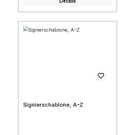
Details
Signierschablone, A–Z