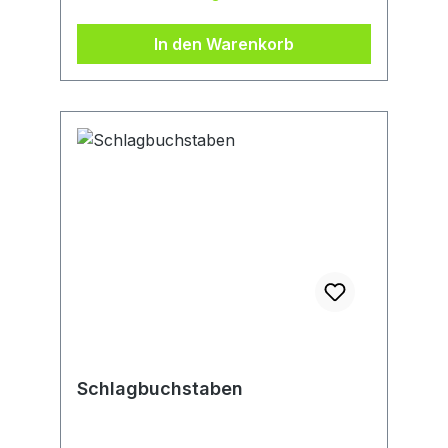
vertrieb@amperesystem.com
In den Warenkorb
Schlagbuchstaben