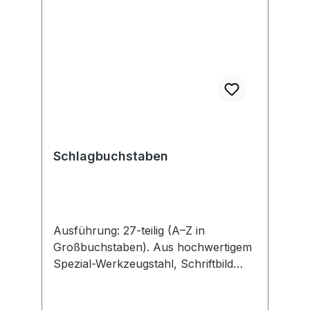
Schlagbuchstaben
Ausführung: 27-teilig (A–Z in
Großbuchstaben). Aus hochwertigem
Spezial-Werkzeugstahl, Schriftbild
nach DIN 1451. Anwendung: Zum
Beschriften und Kennzeichnen von