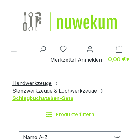
Zum Hauptinhalt springen
Du hast 0 Produkte auf dem M
0,00 €*
Merkzettel
Anmelden
Handwerkzeuge
Stanzwerkzeuge & Lochwerkzeuge
Schlagbuchstaben-Sets
Produkte filtern