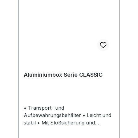
Aluminiumbox Serie CLASSIC
• Transport- und
Aufbewahrungsbehälter • Leicht und
stabil • Mit Stoßsicherung und
formbeständig • Verstärkt durch
umlaufende, profilierte Sicken •