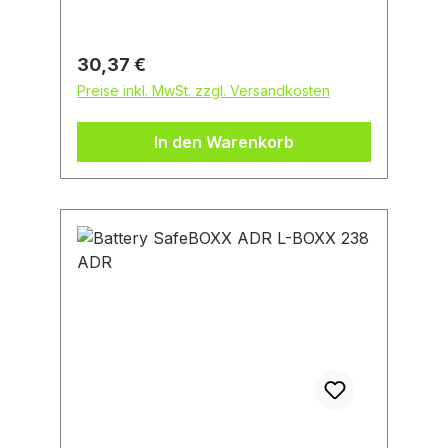
Regulärer Preis:
30,37 €
Preise inkl. MwSt. zzgl. Versandkosten
In den Warenkorb