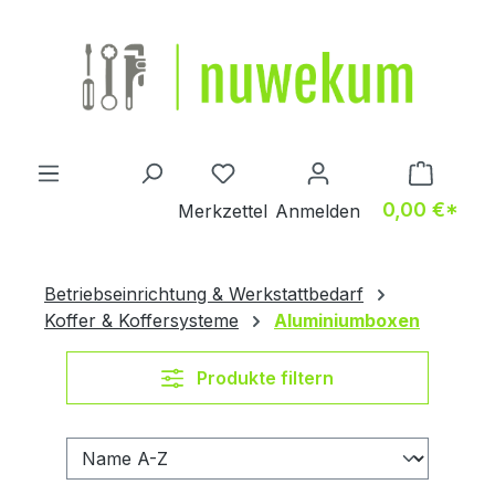
Zum Hauptinhalt springen
Du hast 0 Produkte auf dem M
0,00 €*
Merkzettel
Anmelden
Betriebseinrichtung & Werkstattbedarf
Koffer & Koffersysteme
Aluminiumboxen
Produkte filtern