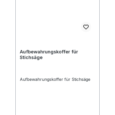
Kunststoffummantelung • Mit extrem
robusten Alu-Gussecken
Aufbewahrungskoffer für
Stichsäge
Aufbewahrungskoffer für Stichsäge