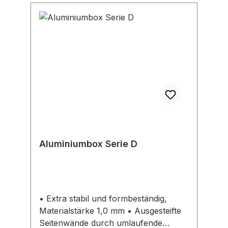
oder Plomben • Geeignet für mobilen
Einsatz, z. B. Reisen, Umzüge oder
zur Bevorratung
Aluminiumbox Serie D
• Extra stabil und formbeständig,
Materialstärke 1,0 mm • Ausgesteifte
Seitenwände durch umlaufende