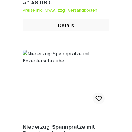
Regulärer Preis:
Ab
48,08 €
Preise inkl. MwSt. zzgl. Versandkosten
Details
Niederzug-Spannpratze mit