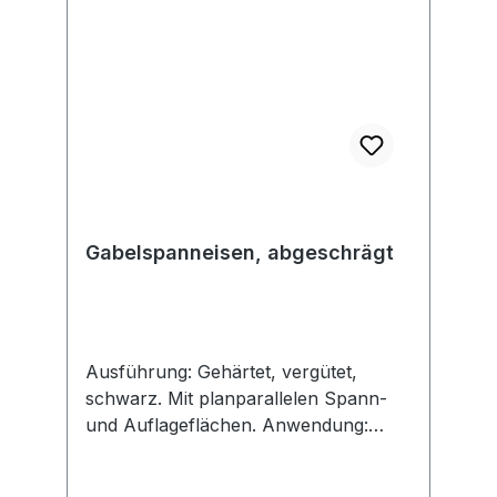
Gabelspanneisen, abgeschrägt
Ausführung: Gehärtet, vergütet,
schwarz. Mit planparallelen Spann-
und Auflageflächen. Anwendung:
Spanneisen können mit
verschiedenen Spannunterlagen