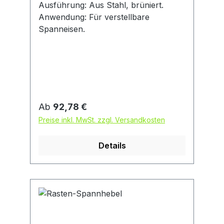
Ausführung: Aus Stahl, brüniert.
Anwendung: Für verstellbare
Spanneisen.
Regulärer Preis:
Ab
92,78 €
Preise inkl. MwSt. zzgl. Versandkosten
Details