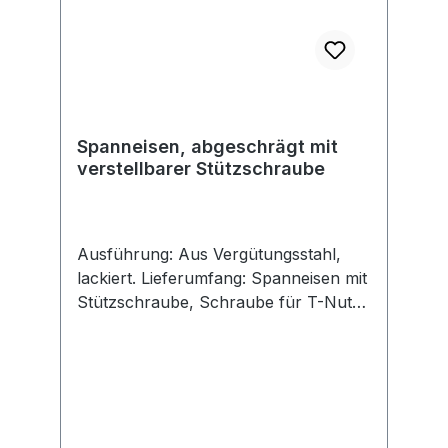
Spanneisen, abgeschrägt mit
verstellbarer Stützschraube
Ausführung: Aus Vergütungsstahl,
lackiert. Lieferumfang: Spanneisen mit
Stützschraube, Schraube für T-Nuten
DIN 787, Mutter und Unterlegscheibe.