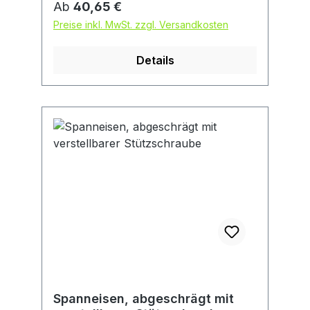
Regulärer Preis:
Ab
40,65 €
Preise inkl. MwSt. zzgl. Versandkosten
Details
Spanneisen, abgeschrägt mit