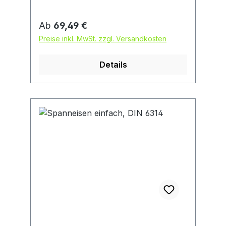
Regulärer Preis:
Ab
69,49 €
Preise inkl. MwSt. zzgl. Versandkosten
Details