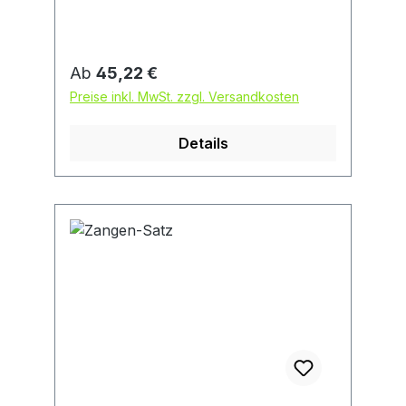
Regulärer Preis:
Ab
45,22 €
Preise inkl. MwSt. zzgl. Versandkosten
Details