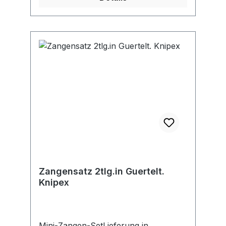
Zangensatz 2tlg.in Guertelt.
Knipex
Mini-Zangen-SetLieferung in