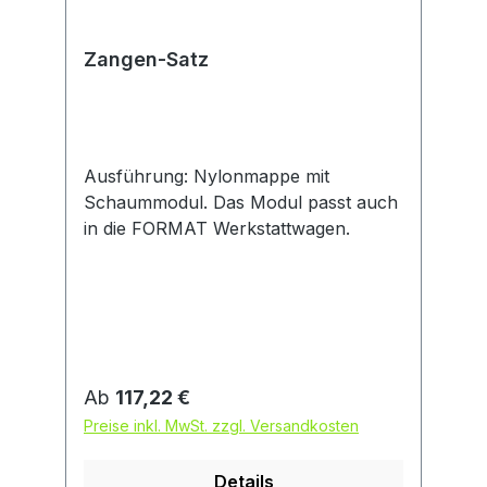
Zangen-Satz
Ausführung: Nylonmappe mit
Schaummodul. Das Modul passt auch
in die FORMAT Werkstattwagen.
Regulärer Preis:
Ab
117,22 €
Preise inkl. MwSt. zzgl. Versandkosten
Details