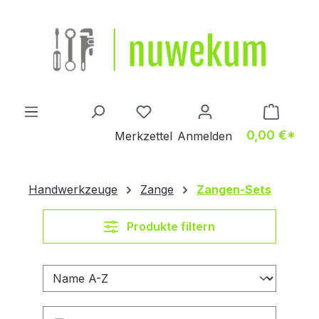
Zum Hauptinhalt springen
Du hast 0 Produkte auf dem M
0,00 €*
Merkzettel
Anmelden
Handwerkzeuge
Zange
Zangen-Sets
Produkte filtern