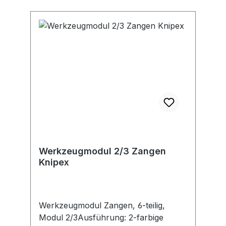
Platz 1, 42389 Wuppertal, DE,
+4920260960, webkontakt@ede.de
Werkzeugmodul 2/3 Zangen
Knipex
Werkzeugmodul Zangen, 6-teilig,
Modul 2/3Ausführung: 2-farbige