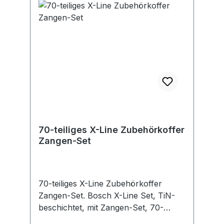
70-teiliges X-Line Zubehörkoffer
Zangen-Set
70-teiliges X-Line Zubehörkoffer
Zangen-Set. Bosch X-Line Set, TiN-
beschichtet, mit Zangen-Set, 70-
tlg.InhaltAktionsset mit 34