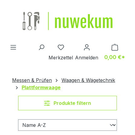
Zum Hauptinhalt springen
Du hast 0 Produkte auf dem M
0,00 €*
Merkzettel
Anmelden
Messen & Prüfen
Waagen & Wägetechnik
Plattformwaage
Produkte filtern