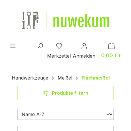
Zum Hauptinhalt springen
Du hast 0 Produkte auf dem M
0,00 €*
Merkzettel
Anmelden
Handwerkzeuge
Meißel
Flachmeißel
Produkte filtern