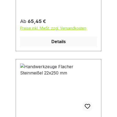
Regulärer Preis:
Ab
65,45 €
Preise inkl. MwSt. zzgl. Versandkosten
Details