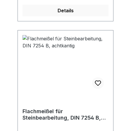
Details
Flachmeißel für
Steinbearbeitung, DIN 7254 B,
achtkantig