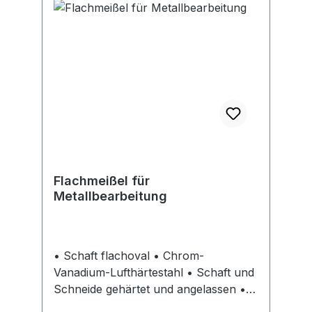
Flachmeißel für
Metallbearbeitung
• Schaft flachoval • Chrom-
Vanadium-Lufthärtestahl • Schaft und
Schneide gehärtet und angelassen •
Schlagkopf vergütet • Wulstbildung,