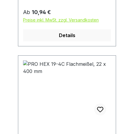
Regulärer Preis:
Ab
10,94 €
Preise inkl. MwSt. zzgl. Versandkosten
Details