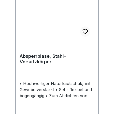
Absperrblase, Stahl-
Vorsatzkörper
• Hochwertiger Naturkautschuk, mit
Gewebe verstärkt • Sehr flexibel und
bogengängig • Zum Abdichten von
Abwasserleitungen, max. Gegendruck
0,5 bar Lieferung: Inklusive 3-m-