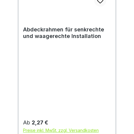
Abdeckrahmen für senkrechte
und waagerechte Installation
Regulärer Preis:
Ab
2,27 €
Preise inkl. MwSt. zzgl. Versandkosten