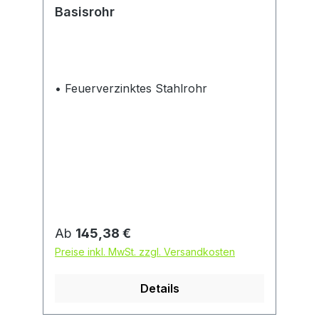
Basisrohr
• Feuerverzinktes Stahlrohr
Regulärer Preis:
Ab
145,38 €
Preise inkl. MwSt. zzgl. Versandkosten
Details