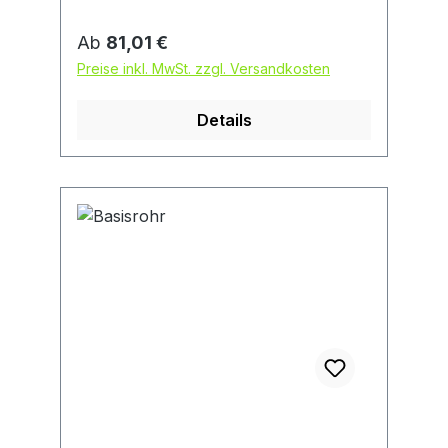
Regulärer Preis:
Ab
81,01 €
Preise inkl. MwSt. zzgl. Versandkosten
Details