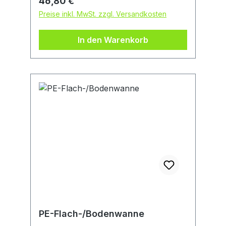
Regulärer Preis:
46,80 €
Preise inkl. MwSt. zzgl. Versandkosten
In den Warenkorb
PE-Flach-/Bodenwanne