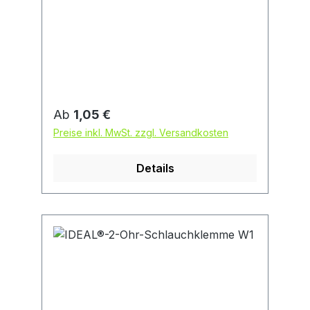
Regulärer Preis:
Ab
1,05 €
Preise inkl. MwSt. zzgl. Versandkosten
Details