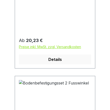
Regulärer Preis:
Ab
20,23 €
Preise inkl. MwSt. zzgl. Versandkosten
Details