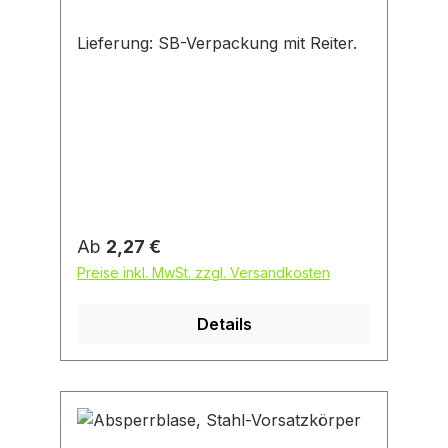
Lieferung: SB-Verpackung mit Reiter.
Regulärer Preis:
Ab
2,27 €
Preise inkl. MwSt. zzgl. Versandkosten
Details