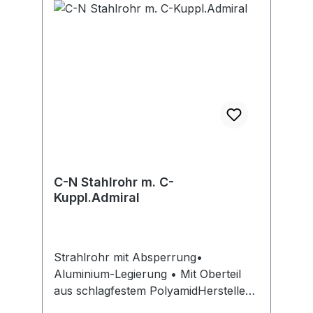
C-N Stahlrohr m. C-
Kuppl.Admiral
Strahlrohr mit Absperrung•
Aluminium-Legierung • Mit Oberteil
aus schlagfestem PolyamidHersteller:
KLOTZ Technics GmbH & CO. KG,