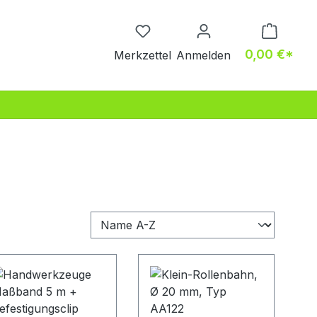
Du hast 0 Produkte auf dem M
0,00 €*
Merkzettel
Anmelden