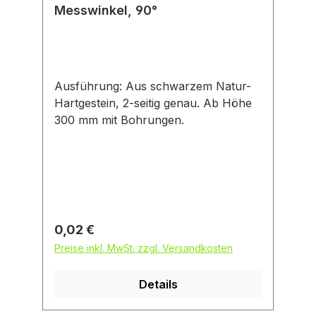
Messwinkel, 90°
Ausführung: Aus schwarzem Natur-
Hartgestein, 2-seitig genau. Ab Höhe
300 mm mit Bohrungen.
Regulärer Preis:
0,02 €
Preise inkl. MwSt. zzgl. Versandkosten
Details