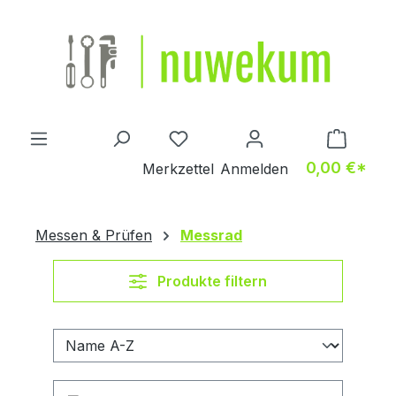
Zum Hauptinhalt springen
Du hast 0 Produkte auf dem M
0,00 €*
Merkzettel
Anmelden
Messen & Prüfen
Messrad
Produkte filtern