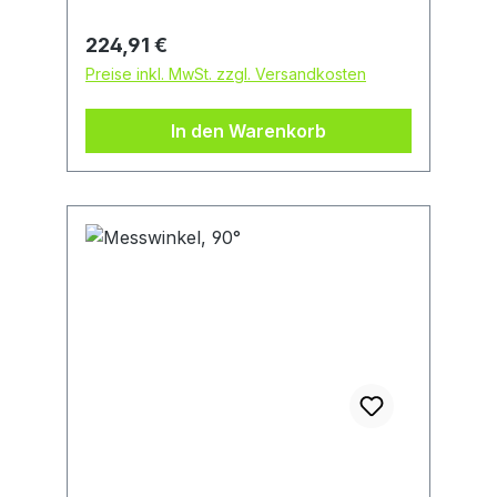
Regulärer Preis:
224,91 €
Preise inkl. MwSt. zzgl. Versandkosten
In den Warenkorb