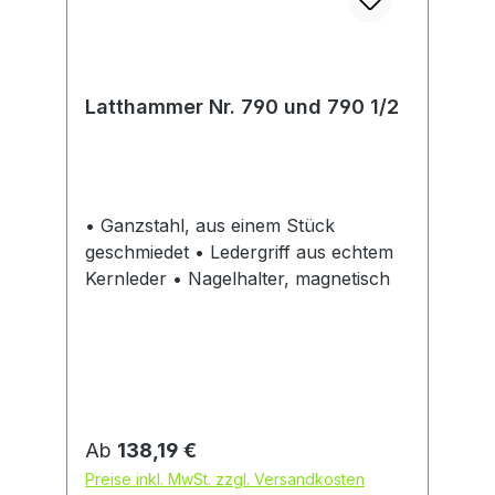
Latthammer Nr. 790 und 790 1/2
• Ganzstahl, aus einem Stück
geschmiedet • Ledergriff aus echtem
Kernleder • Nagelhalter, magnetisch
Regulärer Preis:
Ab
138,19 €
Preise inkl. MwSt. zzgl. Versandkosten