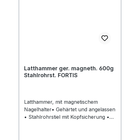
Latthammer ger. magneth. 600g
Stahlrohrst. FORTIS
Latthammer, mit magnetischem
Nagelhalter• Gehärtet und angelassen
• Stahlrohrstiel mit Kopfsicherung •
Kunststoffgriff • Nagelhalter,
magnetisch • DIN 7239Hersteller:
Einkaufsbüro Deutscher Eisenhändler