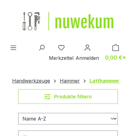
Zum Hauptinhalt springen
Du hast 0 Produkte auf dem M
0,00 €*
Merkzettel
Anmelden
Handwerkzeuge
Hammer
Latthammer
Produkte filtern