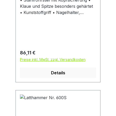
• Stahlrohrstiel mit Kopfsicherung •
Klaue und Spitze besonders gehärtet
• Kunststoffgriff • Nagelhalter,
magnetisch • Hohes Auge = Lange
Stielaufnahme im Hammerkopf
Regulärer Preis:
86,11 €
Preise inkl. MwSt. zzgl. Versandkosten
Details