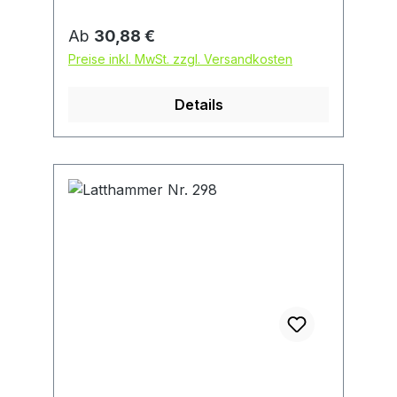
Regulärer Preis:
Ab
30,88 €
Preise inkl. MwSt. zzgl. Versandkosten
Details