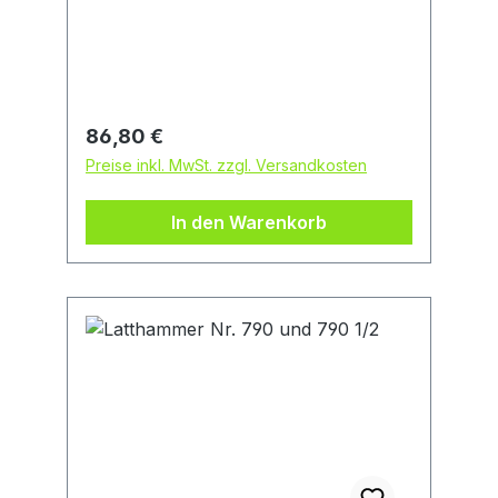
Regulärer Preis:
86,80 €
Preise inkl. MwSt. zzgl. Versandkosten
In den Warenkorb