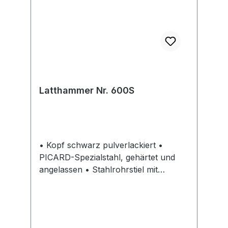
Latthammer Nr. 600S
• Kopf schwarz pulverlackiert •
PICARD-Spezialstahl, gehärtet und
angelassen • Stahlrohrstiel mit
Kopfsicherung • Kunststoffgriff •
Nagelhalter, ohne Magnet