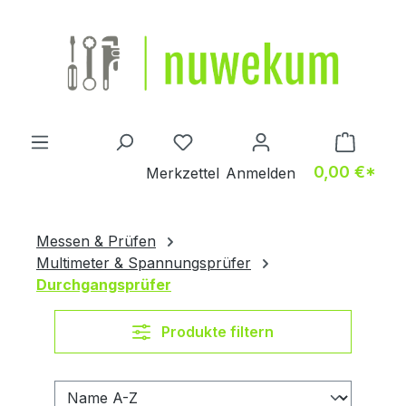
Zum Hauptinhalt springen
Du hast 0 Produkte auf dem M
0,00 €*
Merkzettel
Anmelden
Messen & Prüfen
Multimeter & Spannungsprüfer
Durchgangsprüfer
Produkte filtern