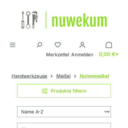
Zum Hauptinhalt springen
Du hast 0 Produkte auf dem M
0,00 €*
Merkzettel
Anmelden
Handwerkzeuge
Meißel
Nutenmeißel
Produkte filtern