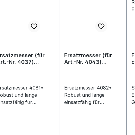
rsatzmesser (für
Ersatzmesser (für
E
rt.-Nr. 4037)
Art.-Nr. 4043)
c
081 Gardena
4082 Gardena
S
f
R
rsatzmesser 4081•
Ersatzmesser 4082•
S
3
obust und lange
Robust und lange
E
insatzfähig für
einsatzfähig für
G
inen exakten und
einen exakten und
f
auberen
sauberen
R
asenschnitt • Aus
Rasenschnitt • Aus
E
ehärtetem Stahl •
gehärtetem Stahl •
K