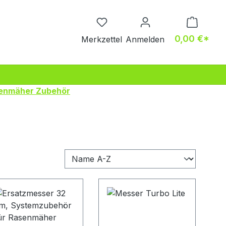
Du hast 0 Produkte auf dem M
0,00 €*
Merkzettel
Anmelden
enmäher Zubehör