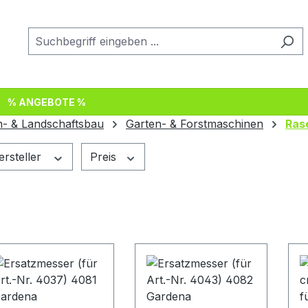
% ANGEBOTE %
n- & Landschaftsbau
Garten- & Forstmaschinen
Ras
ersteller
Preis