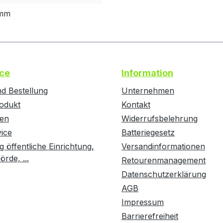
 mm
ce
Information
d Bestellung
Unternehmen
odukt
Kontakt
ten
Widerrufsbelehrung
vice
Batteriegesetz
g öffentliche Einrichtung,
Versandinformationen
rde, ...
Retourenmanagement
Datenschutzerklärung
AGB
Impressum
Barrierefreiheit