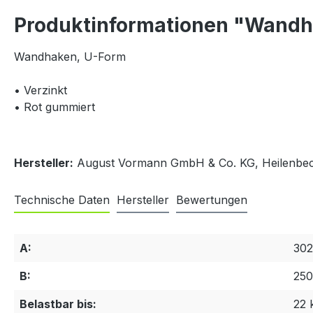
Produktinformationen "Wandh
Wandhaken, U-Form
• Verzinkt
• Rot gummiert
Hersteller:
August Vormann GmbH & Co. KG, Heilenbeck
Technische Daten
Hersteller
Bewertungen
A:
30
B:
25
Belastbar bis:
22 