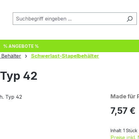
% ANGEBOTE %
 Behälter
Schwerlast-Stapelbehälter
 Typ 42
Made für 
Regulärer Pr
7,57 €
Inhalt:
1 Stück
Preise inkl