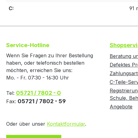
C:
91
Service-Hotline
Shopservi
Wenn Sie Fragen zu Ihrer Bestellung
Beratung un
haben, oder telefonisch bestellen
Defektes Pr
möchten, erreichen Sie uns:
Zahlungsar
Mo. - Fr. 07:30 - 16:30 Uhr
C-Teile-Ser
Registrierun
05721 / 7802 - 0
Tel:
Schule, Behö
05721 / 7802 - 59
Fax:
Angebote
Oder über unser
Kontaktformular
.