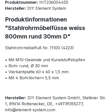
Produktnummer:
IHT236004455
Hersteller:
DIY Element System
Produktinformationen
"Stahlrohrmöbelfüsse weiss
800mm rund 30mm D"
Stahlrohrmöbelfuß Nr. 11100 (4223)
• Mit M10-Gewinde und Kunststoffstopfen
• Rohr rund, Ø 30 mm
• Vierkantplatte 60 x 60 x 1,5 mm
• Mit 4 Bohrlöchern 5,5 mm
Hersteller:
DIY Element System GmbH, Stettiner Str.
1, 89616 Rottenacker, DE, +49739355277,
info@element-system.com