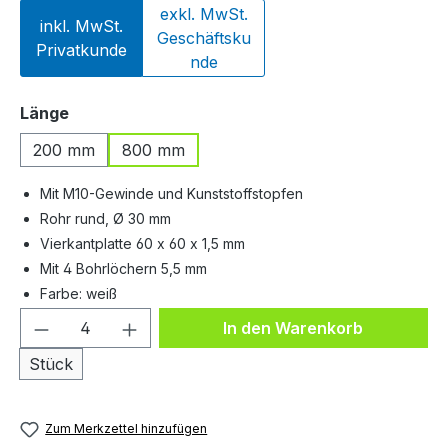
exkl. MwSt.
inkl. MwSt.
Geschäftsku
Privatkunde
nde
auswählen
Länge
200 mm
800 mm
Mit M10-Gewinde und Kunststoffstopfen
Rohr rund, Ø 30 mm
Vierkantplatte 60 x 60 x 1,5 mm
Mit 4 Bohrlöchern 5,5 mm
Farbe: weiß
Produkt Anzahl: Gib den gewünschten We
In den Warenkorb
Stück
Zum Merkzettel hinzufügen