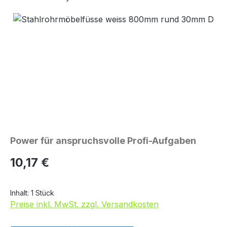
Bildergalerie überspringen
Power für anspruchsvolle Profi-Aufgaben
Regulärer Preis:
10,17 €
Inhalt:
1 Stück
Preise inkl. MwSt. zzgl. Versandkosten