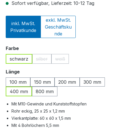
Sofort verfügbar, Lieferzeit: 10-12 Tag
exkl. MwSt.
inkl. MwSt.
Geschäftsku
Privatkunde
nde
auswählen
Farbe
schwarz
silber
weiß
(Diese Option ist zurzeit nicht verfügbar.)
(Diese Option ist zurzeit nicht verfü
auswählen
Länge
100 mm
150 mm
200 mm
300 mm
400 mm
800 mm
Mit M10-Gewinde und Kunststoffstopfen
Rohr eckig, 25 x 25 x 1,2 mm
Vierkantplatte: 60 x 60 x 1,5 mm
Mit 4 Bohrlöchern 5,5 mm