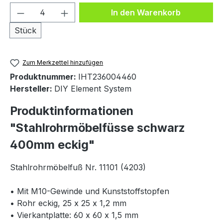
Produkt Anzahl: Gib den gewünschten We
In den Warenkorb
Stück
Zum Merkzettel hinzufügen
Produktnummer:
IHT236004460
Hersteller:
DIY Element System
Produktinformationen
"Stahlrohrmöbelfüsse schwarz
400mm eckig"
Stahlrohrmöbelfuß Nr. 11101 (4203)
• Mit M10-Gewinde und Kunststoffstopfen
• Rohr eckig, 25 x 25 x 1,2 mm
• Vierkantplatte: 60 x 60 x 1,5 mm