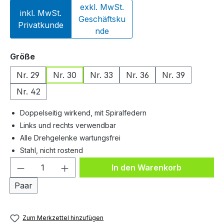
exkl. MwSt.
inkl. MwSt.
Geschäftsku
Privatkunde
nde
auswählen
Größe
Nr. 29
Nr. 30
Nr. 33
Nr. 36
Nr. 39
Nr. 42
Doppelseitig wirkend, mit Spiralfedern
Links und rechts verwendbar
Alle Drehgelenke wartungsfrei
Stahl, nicht rostend
Produkt Anzahl: Gib den gewünschten We
In den Warenkorb
Paar
Zum Merkzettel hinzufügen