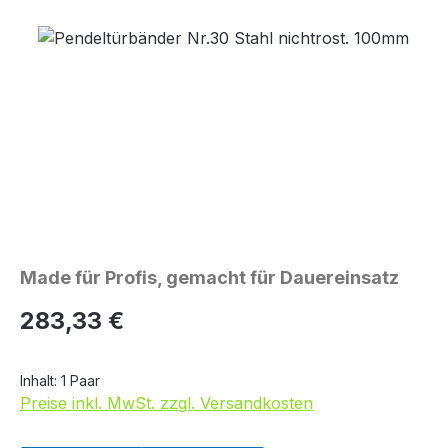
Bildergalerie überspringen
Made für Profis, gemacht für Dauereinsatz
Regulärer Preis:
283,33 €
Inhalt:
1 Paar
Preise inkl. MwSt. zzgl. Versandkosten