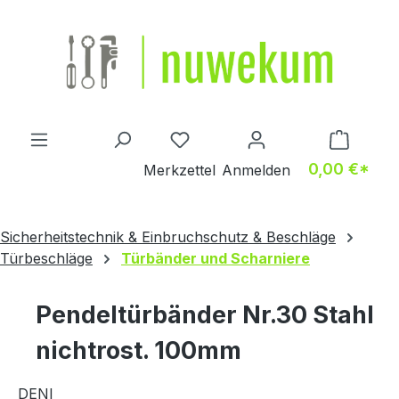
Zum Hauptinhalt springen
Du hast 0 Produkte auf dem M
0,00 €*
Merkzettel
Anmelden
Sicherheitstechnik & Einbruchschutz & Beschläge
Türbeschläge
Türbänder und Scharniere
Pendeltürbänder Nr.30 Stahl
nichtrost. 100mm
DENI