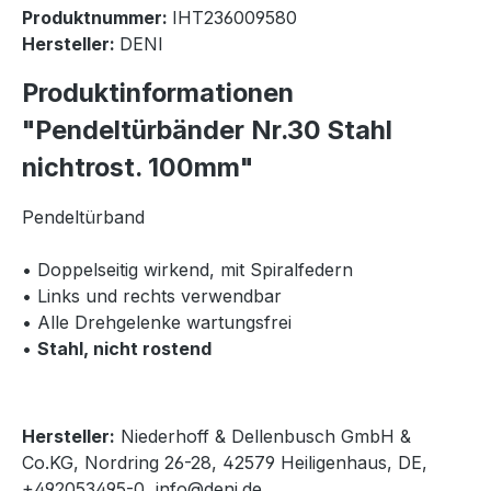
Produktnummer:
IHT236009580
Hersteller:
DENI
Produktinformationen
"Pendeltürbänder Nr.30 Stahl
nichtrost. 100mm"
Pendeltürband
• Doppelseitig wirkend, mit Spiralfedern
• Links und rechts verwendbar
• Alle Drehgelenke wartungsfrei
•
Stahl, nicht rostend
Hersteller:
Niederhoff & Dellenbusch GmbH &
Co.KG, Nordring 26-28, 42579 Heiligenhaus, DE,
+492053495-0, info@deni.de