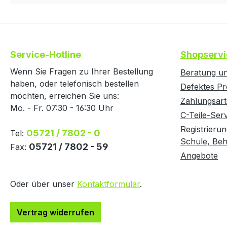
Service-Hotline
Shopservi
Wenn Sie Fragen zu Ihrer Bestellung
Beratung un
haben, oder telefonisch bestellen
Defektes Pr
möchten, erreichen Sie uns:
Zahlungsar
Mo. - Fr. 07:30 - 16:30 Uhr
C-Teile-Ser
Registrierun
05721 / 7802 - 0
Tel:
Schule, Behö
05721 / 7802 - 59
Fax:
Angebote
Oder über unser
Kontaktformular
.
Vertrag widerrufen