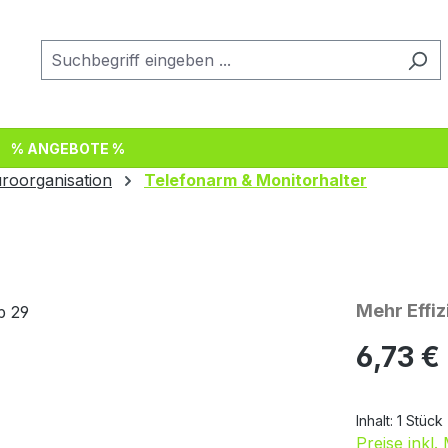
% ANGEBOTE %
roorganisation
Telefonarm & Monitorhalter
Mehr Effi
Regulärer Pr
6,73 €
Inhalt:
1 Stück
Preise inkl