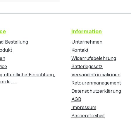
ce
Information
d Bestellung
Unternehmen
odukt
Kontakt
ten
Widerrufsbelehrung
vice
Batteriegesetz
g öffentliche Einrichtung,
Versandinformationen
rde, ...
Retourenmanagement
Datenschutzerklärung
AGB
Impressum
Barrierefreiheit