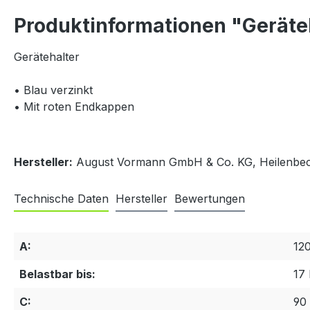
Produktinformationen "Gerät
Gerätehalter
• Blau verzinkt
• Mit roten Endkappen
Hersteller:
August Vormann GmbH & Co. KG, Heilenbeck
Technische Daten
Hersteller
Bewertungen
A:
12
Belastbar bis:
17 
C:
90