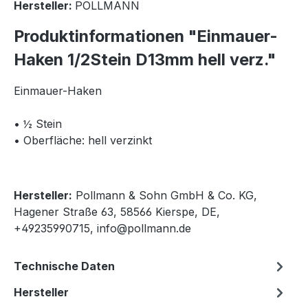
Hersteller:
POLLMANN
Produktinformationen "Einmauer-
Haken 1/2Stein D13mm hell verz."
Einmauer-Haken
• ½ Stein
• Oberfläche: hell verzinkt
Hersteller:
Pollmann & Sohn GmbH & Co. KG,
Hagener Straße 63, 58566 Kierspe, DE,
+49235990715, info@pollmann.de
Technische Daten
Hersteller