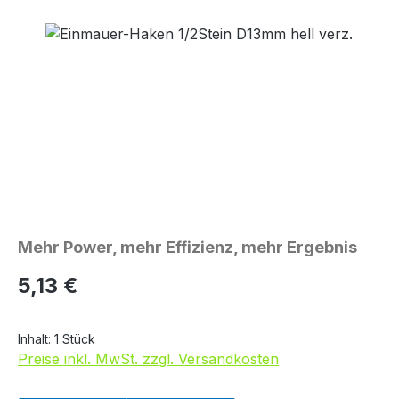
Bildergalerie überspringen
Mehr Power, mehr Effizienz, mehr Ergebnis
Regulärer Preis:
5,13 €
Inhalt:
1 Stück
Preise inkl. MwSt. zzgl. Versandkosten