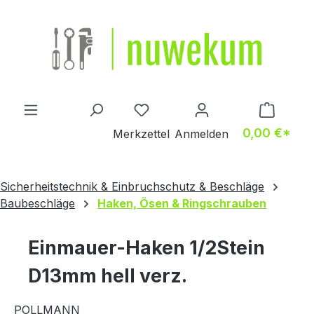
Zum Hauptinhalt springen
Du hast 0 Produkte auf dem M
0,00 €*
Merkzettel
Anmelden
Sicherheitstechnik & Einbruchschutz & Beschläge
Baubeschläge
Haken, Ösen & Ringschrauben
Einmauer-Haken 1/2Stein
D13mm hell verz.
POLLMANN