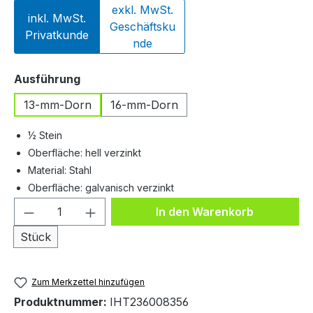
exkl. MwSt.
inkl. MwSt.
Geschäftsku
Privatkunde
nde
auswählen
Ausführung
13-mm-Dorn
16-mm-Dorn
½ Stein
Oberfläche: hell verzinkt
Material: Stahl
Oberfläche: galvanisch verzinkt
Produkt Anzahl: Gib den gewünschten We
In den Warenkorb
Stück
Zum Merkzettel hinzufügen
Produktnummer:
IHT236008356