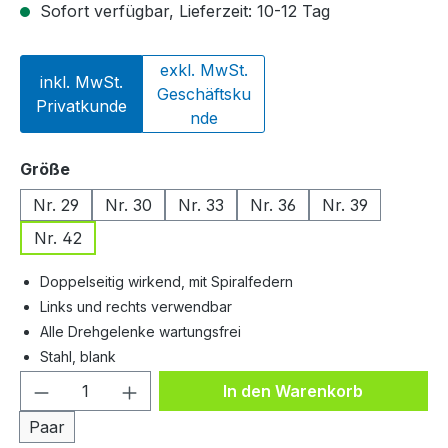
Sofort verfügbar, Lieferzeit: 10-12 Tag
exkl. MwSt.
inkl. MwSt.
Geschäftsku
Privatkunde
nde
auswählen
Größe
Nr. 29
Nr. 30
Nr. 33
Nr. 36
Nr. 39
Nr. 42
Doppelseitig wirkend, mit Spiralfedern
Links und rechts verwendbar
Alle Drehgelenke wartungsfrei
Stahl, blank
Produkt Anzahl: Gib den gewünschten We
In den Warenkorb
Paar