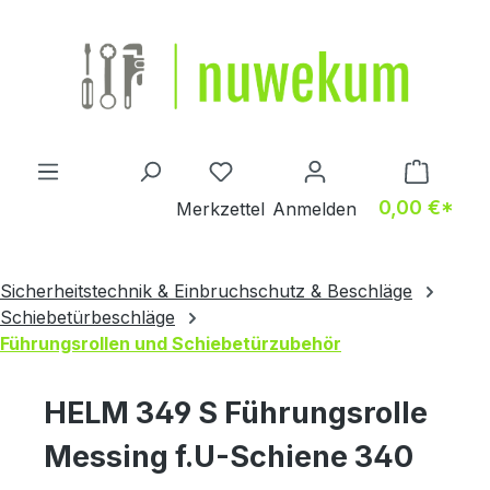
Zum Hauptinhalt springen
Du hast 0 Produkte auf dem M
0,00 €*
Merkzettel
Anmelden
Sicherheitstechnik & Einbruchschutz & Beschläge
Schiebetürbeschläge
Führungsrollen und Schiebetürzubehör
HELM 349 S Führungsrolle
Messing f.U-Schiene 340