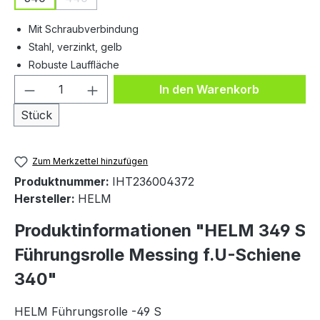
(Diese Option ist zurzeit nicht verfügbar.)
Mit Schraubverbindung
Stahl, verzinkt, gelb
Robuste Lauffläche
Produkt Anzahl: Gib den gewünschten We
In den Warenkorb
Stück
Zum Merkzettel hinzufügen
Produktnummer:
IHT236004372
Hersteller:
HELM
Produktinformationen "HELM 349 S
Führungsrolle Messing f.U-Schiene
340"
HELM Führungsrolle -49 S