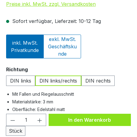
Preise inkl. MwSt. zzgl. Versandkosten
Sofort verfügbar, Lieferzeit: 10-12 Tag
exkl. MwSt.
inkl. MwSt.
Geschäftsku
Privatkunde
nde
auswählen
Richtung
DIN links
DIN links/rechts
DIN rechts
Mit Fallen und Riegelausschnitt
Materialstärke: 3 mm
Oberfläche: Edelstahl matt
Produkt Anzahl: Gib den gewünschten We
In den Warenkorb
Stück