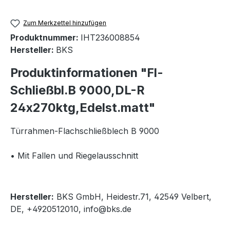
Zum Merkzettel hinzufügen
Produktnummer:
IHT236008854
Hersteller:
BKS
Produktinformationen "Fl-
Schließbl.B 9000,DL-R
24x270ktg,Edelst.matt"
Türrahmen-Flachschließblech B 9000
• Mit Fallen und Riegelausschnitt
Hersteller:
BKS GmbH, Heidestr.71, 42549 Velbert,
DE, +4920512010, info@bks.de