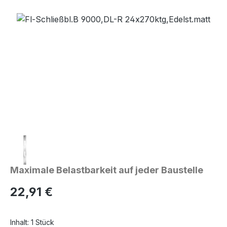
Bildergalerie überspringen
Maximale Belastbarkeit auf jeder Baustelle
Regulärer Preis:
22,91 €
Inhalt:
1 Stück